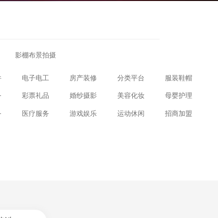
影棚布景拍摄
件
电子电工
房产装修
分类平台
服装鞋帽
务
彩票礼品
婚纱摄影
美容化妆
母婴护理
务
医疗服务
游戏娱乐
运动休闲
招商加盟