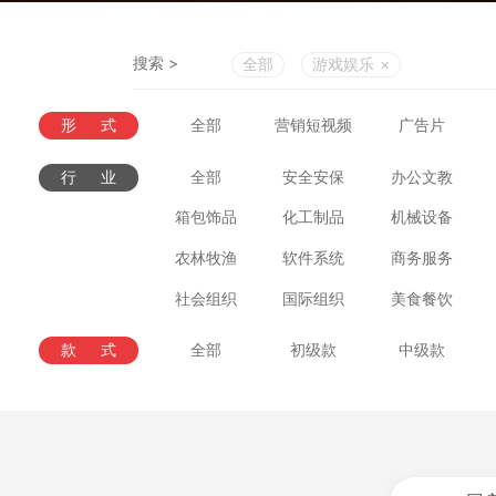
搜索 >
全部
游戏娱乐
×
形式
全部
营销短视频
广告片
行业
全部
安全安保
办公文教
箱包饰品
化工制品
机械设备
农林牧渔
软件系统
商务服务
社会组织
国际组织
美食餐饮
款式
全部
初级款
中级款