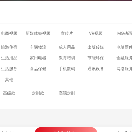
电商视频
新媒体短视频
宣传片
VR视频
MG动画
旅游住宿
车辆物流
成人用品
出版传媒
电脑硬
生活用品
家用电器
教育培训
节能环保
金融服
生活服务
食品保健
手机数码
通讯设备
网络服
其他
高级款
定制款
高端定制