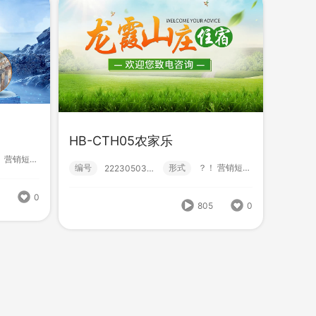
HB-CTH05农家乐
？！ 营销短视频; 小视频; 初级款;
HB-MXJ23环保新材料
编号
形式
？！ 营销短视频; 小视频; 初级款;
222305030019
编号
形式
？！ 营销短视频; 小视频; 初级款;
222305090003
式
营销短视频; 小视频; 初级款;
9
0
805
0
854
0
916
0