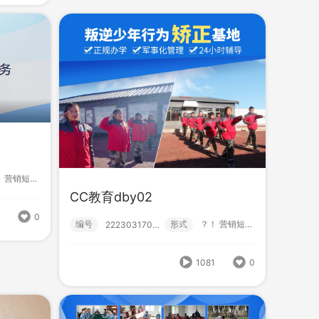
HB-SPH04出国留学
编号
形式
？！ 营销短视频; 小视频; 初级款;
222305030010
？！ 营销短视频; 小视频; 初级款;
式
？！ 营销短视频; 小视频; 初级款;
CC教育dby02
1123
0
3
0
849
0
编号
形式
？！ 营销短视频; 初级款;
222303170001
1081
0