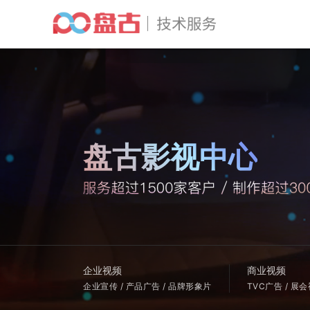
盘古影视中心
企业视频
商业视频
企业宣传 / 产品广告 / 品牌形象片
TVC广告 / 展