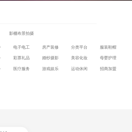
影棚布景拍摄
件
电子电工
房产装修
分类平台
服装鞋帽
务
彩票礼品
婚纱摄影
美容化妆
母婴护理
务
医疗服务
游戏娱乐
运动休闲
招商加盟