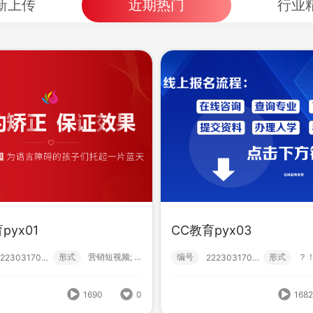
新上传
近期热门
行业
-DWT05体育器材
HB-MXJ20体育设施
pyx01
CC教育pyx03
形式
？！ 营销短视频; 小视频; 初级款;
222309020000
编号
形
222305030024
形式
营销短视频; 初级款;
编号
形式
222303170002
222303170003
1517
0
1690
0
168