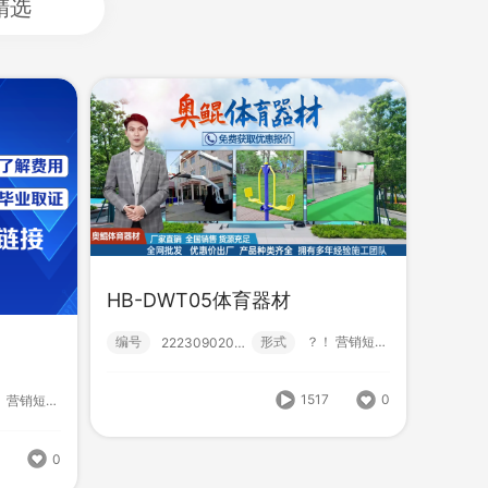
精选
HB-DWT05体育器材
HB-MXJ11设计印刷
编号
形式
？！ 营销短视频; 小视频; 初级款;
222309020000
编号
形式
营销短视频; 小视频; 初级款;
222305020000
式
？！ 营销短视频; 小视频; 初级款;
1517
0
？！ 营销短视频; 初级款;
971
0
872
0
2
0