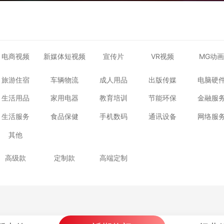
电商视频
新媒体短视频
宣传片
VR视频
MG动画
旅游住宿
车辆物流
成人用品
出版传媒
电脑硬
生活用品
家用电器
教育培训
节能环保
金融服
生活服务
食品保健
手机数码
通讯设备
网络服
其他
高级款
定制款
高端定制