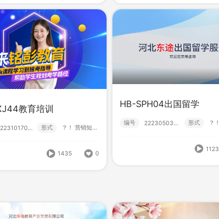
-MXJ03美容管理
HB-SPH04出国留学
HB-MXJ10教育行业
XJ44教育培训
形式
营销短视频; 小视频; 初级款;
222305150001
编号
形式
222305030010
编号
形
222305170000
形式
？！ 营销短视频; 小视频; 初级款;
222310170000
821
0
112
1435
0