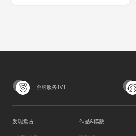
303
0
金牌服务1V1
发现盘古
作品&模版
地震知识科普-校园篇-B