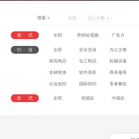
搜索 >
全部
办公文教
×
形式
全部
营销短视频
广告片
行业
全部
安全安保
办公文教
箱包饰品
化工制品
机械设备
农林牧渔
软件系统
商务服务
社会组织
国际组织
美食餐饮
款式
全部
初级款
中级款