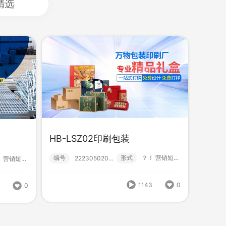
精选
HB-LSZ02印刷包装
编号
形式
？！ 营销短视频; 小视频; 中级款;
222305020006
？！ 营销短视频; 小视频; 中级款;
HB-FSF07体育拓展
式
？！ 营销短视频; 小视频; 中级款;
1143
0
2
0
编号
形式
营销短视频; 小视频; 中级款;
222305020005
1272
0
1121
0