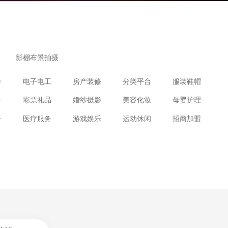
影棚布景拍摄
件
电子电工
房产装修
分类平台
服装鞋帽
务
彩票礼品
婚纱摄影
美容化妆
母婴护理
务
医疗服务
游戏娱乐
运动休闲
招商加盟