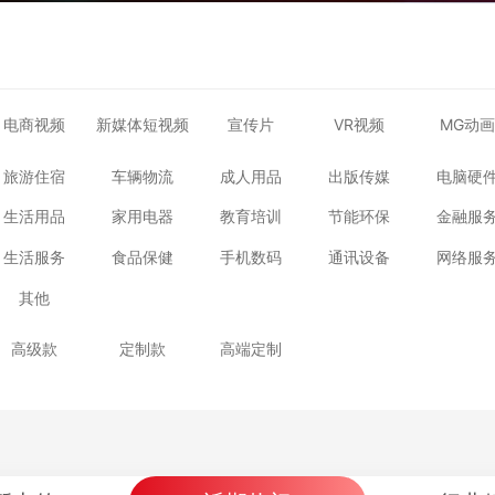
电商视频
新媒体短视频
宣传片
VR视频
MG动画
旅游住宿
车辆物流
成人用品
出版传媒
电脑硬
生活用品
家用电器
教育培训
节能环保
金融服
生活服务
食品保健
手机数码
通讯设备
网络服
其他
高级款
定制款
高端定制