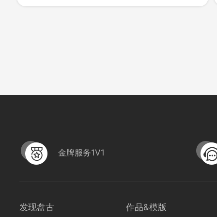
1273
0
金牌服务1V1
发现盘古
作品&模版