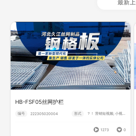
最新上
HB-FSF05丝网护栏
HB-FSF05丝网护栏
编号
形式
？！ 营销短视频; 小视频; 中级款;
222305020004
编号
形式
？！ 营销短视频; 小视频; 中级款;
222305020004
1273
0