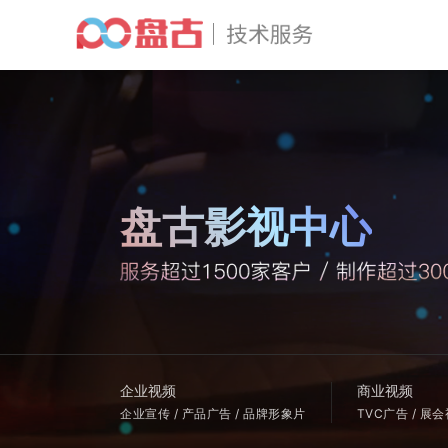
盘古影视中心
企业视频
商业视频
企业宣传 / 产品广告 / 品牌形象片
TVC广告 / 展