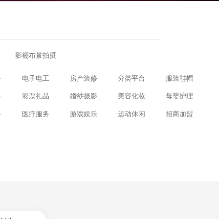
影棚布景拍摄
件
电子电工
房产装修
分类平台
服装鞋帽
务
彩票礼品
婚纱摄影
美容化妆
母婴护理
务
医疗服务
游戏娱乐
运动休闲
招商加盟