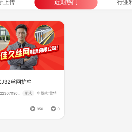
新上传
近期热门
行业
XJ32丝网护栏
-MXJ33丝网护栏
形式
中级款; 营销短视频; 小视频; 丝网...
222307090003
形式
中级款; 营销短视频; 小视频; 丝网...
222307090004
950
0
998
0