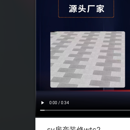
sy房产装修wtc2