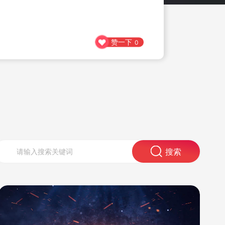
赞一下
0
搜索