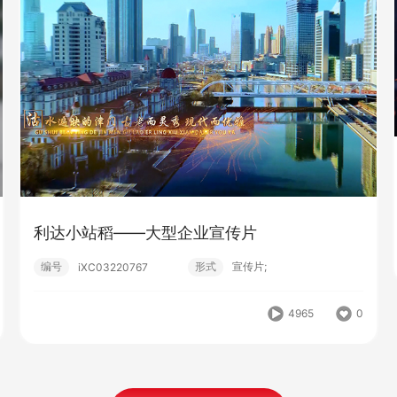
利达小站稻——大型企业宣传片
编号
形式
宣传片;
iXC03220767
4965
0