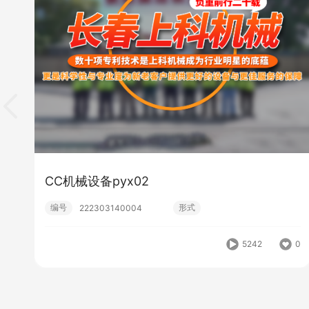
CC机械设备pyx02
编号
形式
222303140004
5242
0