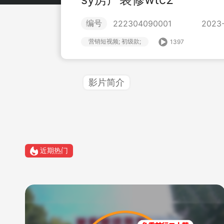
编号
222304090001
2023-
营销短视频; 初级款;
1397
影片简介
近期热门