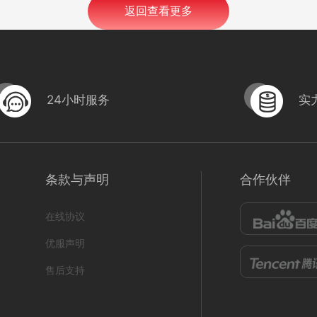
返回查看更多
24小时服务
实
条款与声明
合作伙伴
在线协议
优服声明
售后支持